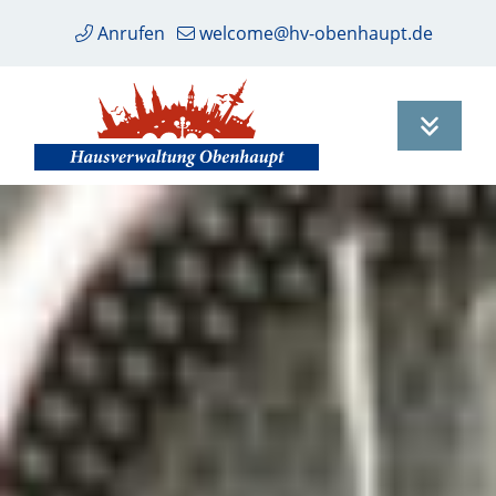
Anrufen
welcome@hv-obenhaupt.de