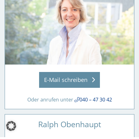
E-Mail schreiben
Oder anrufen unter
040 – 47 30 42
Ralph Obenhaupt